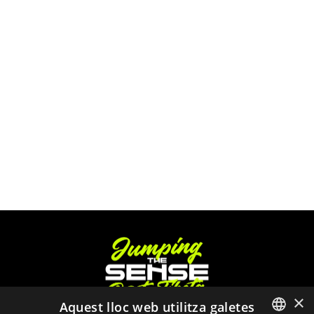
×
Aquest lloc web utilitza galetes