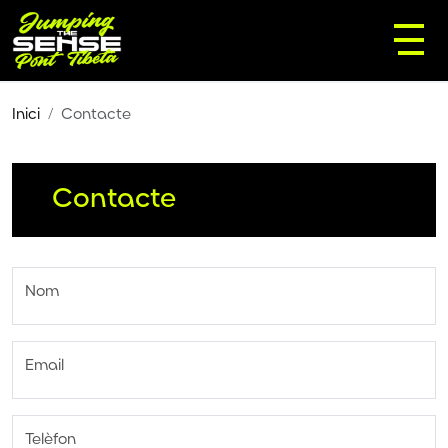
Inici
Contacte
Contacte
Nom
Email
Telèfon